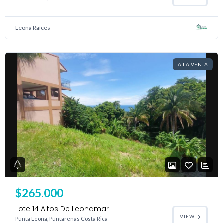
your administrator.
Lost your password?
Leona Raíces
A LA VENTA
$265.000
Lote 14 Altos De Leonamar
VIEW
Punta Leona, Puntarenas Costa Rica