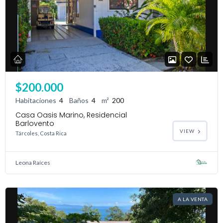
$200.000
Habitaciones
4
Baños
4
m²
200
Casa Oasis Marino, Residencial
Barlovento
VIEW
Tárcoles, Costa Rica
Leona Raíces
A LA VENTA