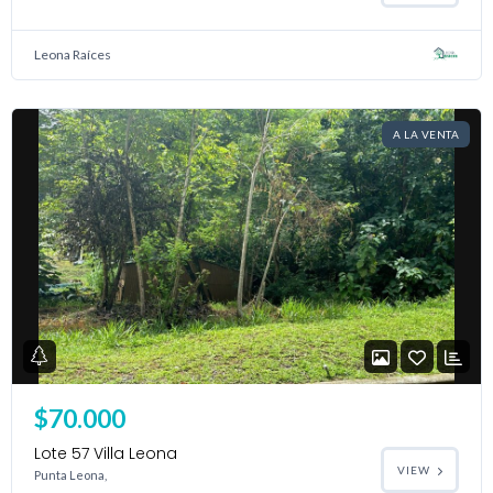
Leona Raíces
A LA VENTA
$70.000
Lote 57 Villa Leona
VIEW
Punta Leona,