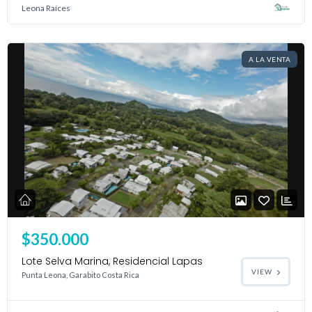
Leona Raíces
A LA VENTA
$350.000
Lote Selva Marina, Residencial Lapas
VIEW
Punta Leona, Garabito Costa Rica