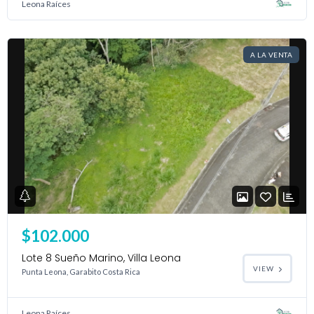
Leona Raíces
A LA VENTA
$102.000
Lote 8 Sueño Marino, Villa Leona
VIEW
Punta Leona, Garabito Costa Rica
Leona Raíces