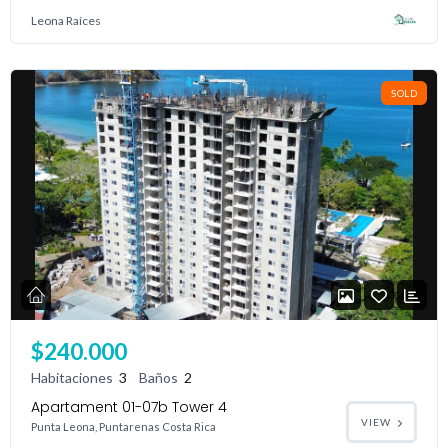
Leona Raíces
SOLD
$240.000
Habitaciones
3
Baños
2
Apartament 01-07b Tower 4
VIEW
Punta Leona, Puntarenas Costa Rica