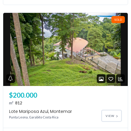
SOLD
$200.000
m²
812
Lote Mariposa Azul, Montemar
VIEW
Punta Leona, Garabito Costa Rica