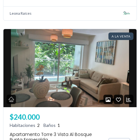
Leona Raíces
A LA VENTA
$240.000
Habitaciones
2
Baños
1
Apartamento Torre 3 Vista Al Bosque
Punta Esmeralda