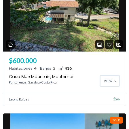
$600.000
Habitaciones
4
Baños
3
m²
416
Casa Blue Mountain, Montemar
VIEW
Puntarenas, Garabito Costa Rica
Leona Raíces
SOLD