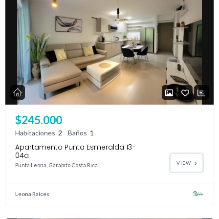
$245.000
Habitaciones
2
Baños
1
Apartamento Punta Esmeralda 13-
04a
VIEW
Punta Leona, Garabito Costa Rica
Leona Raíces