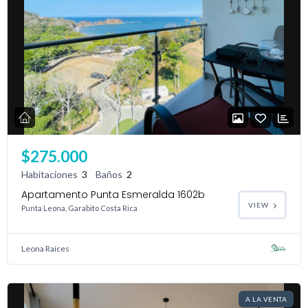
$275.000
Habitaciones
3
Baños
2
Apartamento Punta Esmeralda 1602b
VIEW
Punta Leona, Garabito Costa Rica
Leona Raíces
A LA VENTA