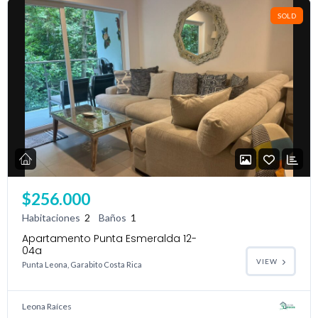
SOLD
$256.000
Habitaciones
2
Baños
1
Apartamento Punta Esmeralda 12-
04a
VIEW
Punta Leona, Garabito Costa Rica
Leona Raíces