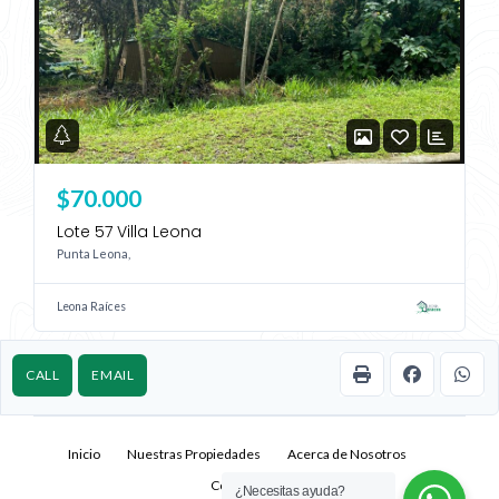
$70.000
Lote 57 Villa Leona
Punta Leona,
Leona Raíces
CALL
EMAIL
Inicio
Nuestras Propiedades
Acerca de Nosotros
Contacto
¿Necesitas ayuda?