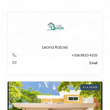
Leona Raíces
+506 8810-4103
Email
A LA VENTA