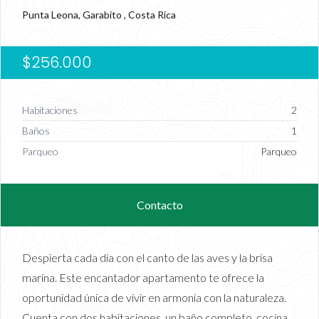
Punta Leona, Garabito , Costa Rica
$256.000
Habitaciones
2
Baños
1
Parqueo
Parqueo
Contacto
Despierta cada día con el canto de las aves y la brisa
marina. Este encantador apartamento te ofrece la
oportunidad única de vivir en armonía con la naturaleza.
Cuenta con dos habitaciones, un baño completo, cocina