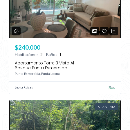
$240.000
Habitaciones
2
Baños
1
Apartamento Torre 3 Vista Al
Bosque Punta Esmeralda
Punta Esmeralda, Punta Leona
Leona Raíces
A LA VENTA