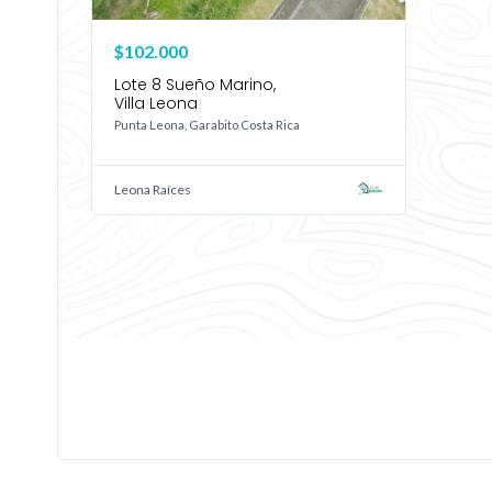
$102.000
Lote 8 Sueño Marino,
Villa Leona
Punta Leona, Garabito Costa Rica
Leona Raíces