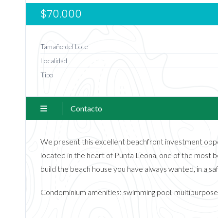
$70.000
Tamaño del Lote
Localidad
Tipo
Contacto
We present this excellent beachfront investment oppor
located in the heart of Punta Leona, one of the most be
build the beach house you have always wanted, in a sa
Condominium amenities: swimming pool, multipurpose