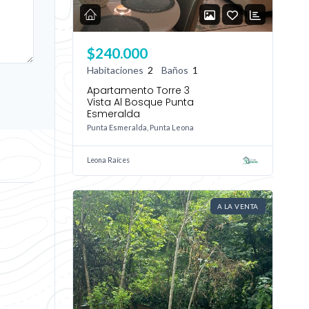
$240.000
Habitaciones
2
Baños
1
Apartamento Torre 3
Vista Al Bosque Punta
Esmeralda
Punta Esmeralda, Punta Leona
Leona Raíces
A LA VENTA