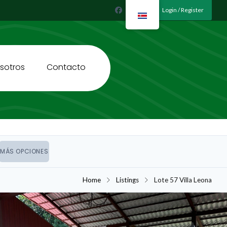
Login / Register
sotros
Contacto
MÁS OPCIONES
Home
Listings
Lote 57 Villa Leona