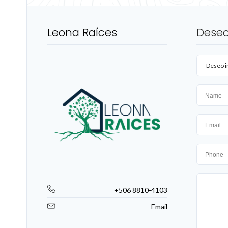
Leona Raíces
Deseo
Deseo i
+506 8810-4103
Email