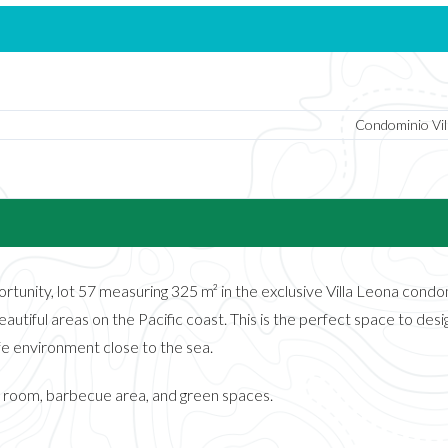
Condominio Vil
tunity, lot 57 measuring 325 m² in the exclusive Villa Leona cond
autiful areas on the Pacific coast. This is the perfect space to desi
fe environment close to the sea.
 room, barbecue area, and green spaces.