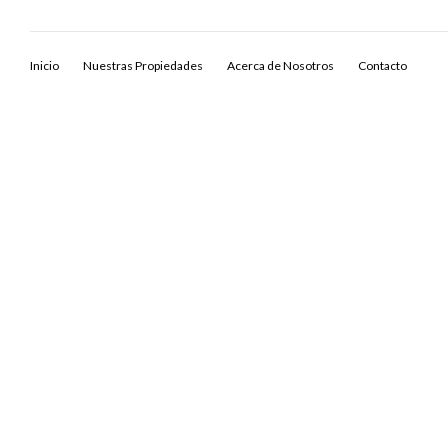
Inicio
Nuestras Propiedades
Acerca de Nosotros
Contacto