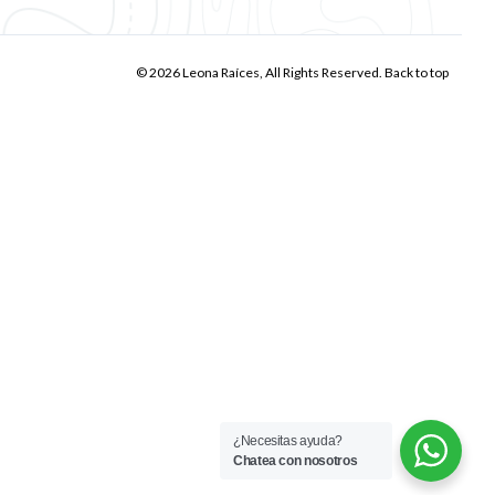
© 2026 Leona Raíces, All Rights Reserved.
Back to top
¿Necesitas ayuda?
Chatea con nosotros