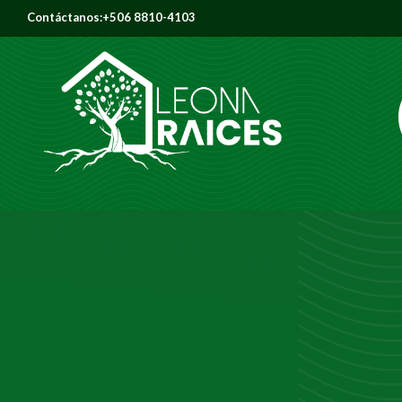
Contáctanos:+506 8810-4103
Leona Raíces