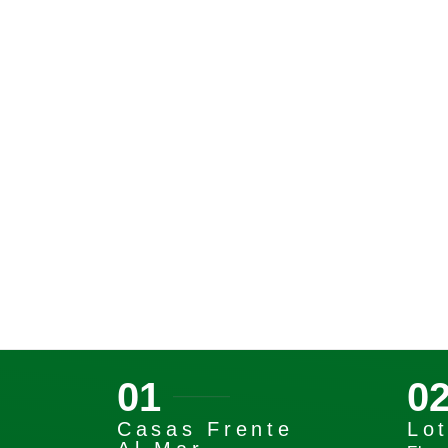
01
0
Casas Frente
Lo