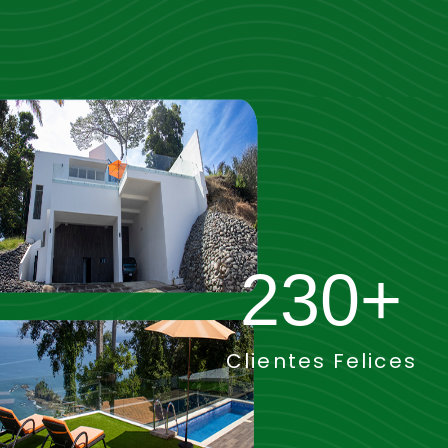
230
+
Clientes Felices