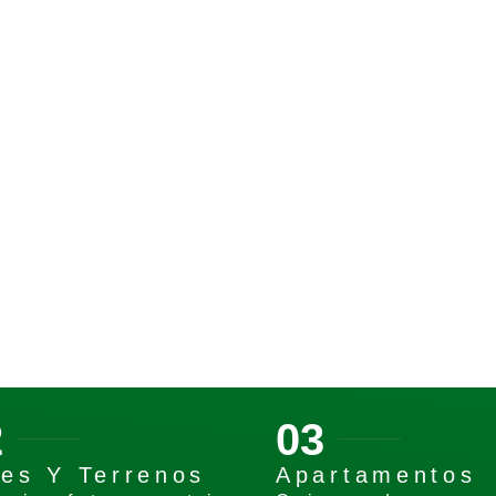
2
03
tes Y Terrenos
Apartamentos