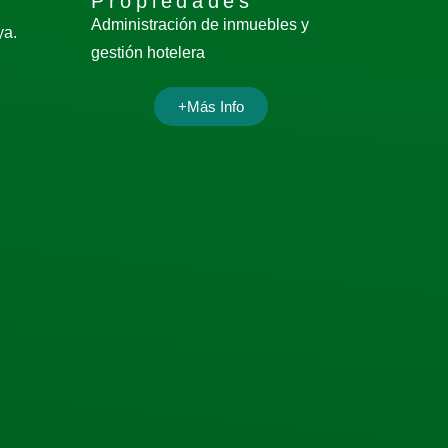
Propiedades
Administración de inmuebles y
ya.
gestión hotelera
+Más Info