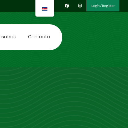
Login / Register
osotros
Contacto