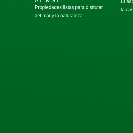
Al Mar
El es
Propiedades listas para disfrutar
la ca
del mar y la naturaleza.