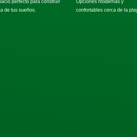
pacio perfecto para construir
Opciones modernas y
sa de tus sueños.
confortables cerca de la pla