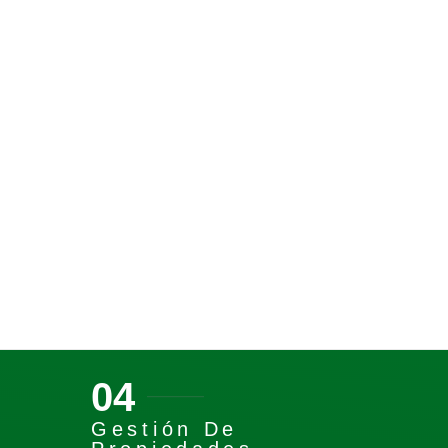
04
Gestión De