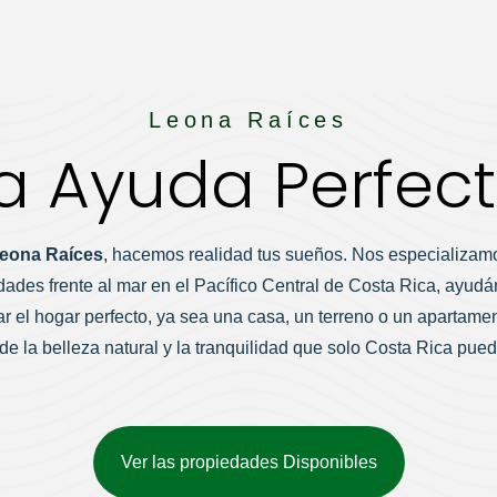
Leona Raíces
a Ayuda Perfec
eona Raíces
, hacemos realidad tus sueños. Nos especializam
dades frente al mar en el Pacífico Central de Costa Rica, ayudá
r el hogar perfecto, ya sea una casa, un terreno o un apartame
e la belleza natural y la tranquilidad que solo Costa Rica pued
Ver las propiedades Disponibles