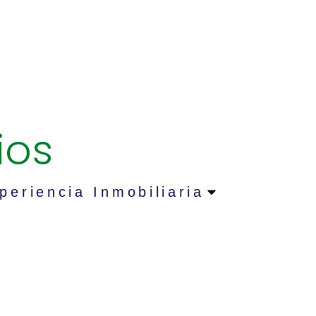
ios
periencia Inmobiliaria