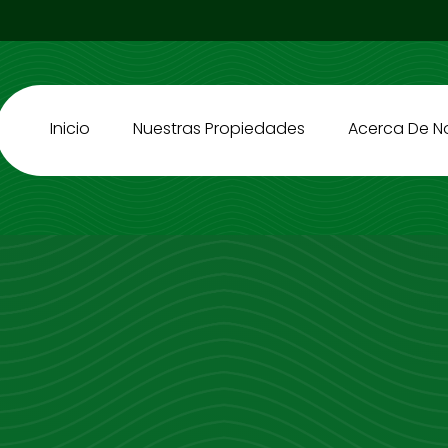
Inicio
Nuestras Propiedades
Acerca De N